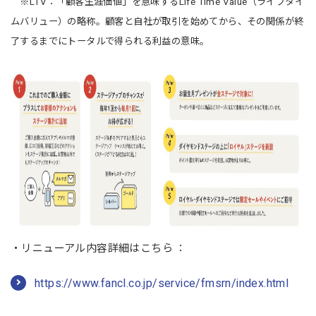
※LTV：「顧客生涯価値」を意味するLife Time Value（ライフタイ
ムバリュー）の略称。顧客と自社が取引を始めてから、その関係が終
了するまでにトータルで得られる利益の意味。
・リニューアル内容詳細はこちら ：
https://www.fancl.co.jp/service/fmsrn/index.html