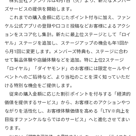
株式会社ファンケルは4月1日（火）より、新たなメンバー
ズサービスの提供を開始します。
これまでの購入金額に応じたポイント付与に加え、ファン
ケル公式アプリの登録や口コミ投稿などお客様によるアクシ
ョンをスコア化し集計。新たに最上位ステージとして「ロイ
ヤル」ステージを追加し、ステージアップの機会も年1回か
ら月1回に変更します。メンバーズ特典も、ステージに合わ
せて製品体験や店舗体験などを追加。特に上位2ステージ
「ロイヤル」「ダイヤモンド」のお客様には限定セールやイ
ベントへのご招待など、より当社のことを深く知っていただ
ける特別な機会をご提供します。
従来の購入金額に応じた割引ポイントを付与する「経済的
価値を提供するサービス」から、お客様とのアクションやつ
ながりを活性化し、お客様体験価値を高める「LTV※向上を
目指すファンケルならではのサービス」へと進化させてまい
ります。