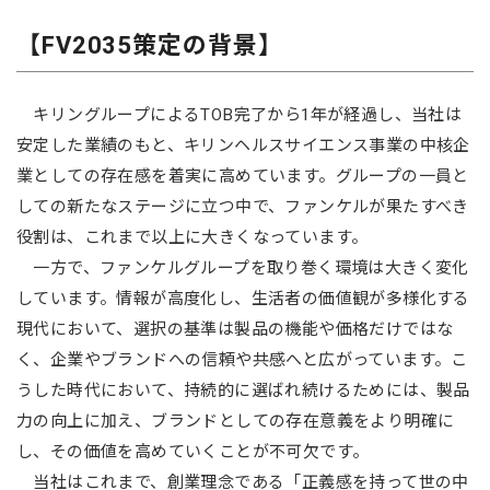
【FV2035策定の背景】
キリングループによるTOB完了から1年が経過し、当社は
安定した業績のもと、キリンヘルスサイエンス事業の中核企
業としての存在感を着実に高めています。グループの一員と
しての新たなステージに立つ中で、ファンケルが果たすべき
役割は、これまで以上に大きくなっています。
一方で、ファンケルグループを取り巻く環境は大きく変化
しています。情報が高度化し、生活者の価値観が多様化する
現代において、選択の基準は製品の機能や価格だけではな
く、企業やブランドへの信頼や共感へと広がっています。こ
うした時代において、持続的に選ばれ続けるためには、製品
力の向上に加え、ブランドとしての存在意義をより明確に
し、その価値を高めていくことが不可欠です。
当社はこれまで、創業理念である「正義感を持って世の中