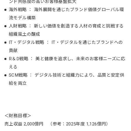
ンド共感度の高いお客様基盤拡大
海外戦略 ： 海外展開を通じたブランド価値グローバル環
流モデル構築
人財戦略 ： 新しい価値を創造する人材の育成と挑戦する
組織風土の醸成
IT・デジタル戦略 ： IT・デジタルを通じたブランドヘの
貢献
R＆D戦略 ： 美と健康を追求し、未来のお客様ニーズに応
える
SCM戦略 ： デジタル技術と組織力により、品質と安定供
給を両立
＜財務目標＞
売上収益 2,000億円 （参考：2025年度 1,126億円）