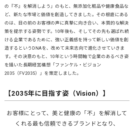
の『不』を解消しよう」のもと、無添加化粧品や健康食品な
ど、新たな市場と価値を創造してきました。その根底にある
のは、目の前のお客様の声に真摯に向き合い、本質的な解決
策を提示する姿勢です。10年後も、そしてその先も選ばれ続
ける企業であるために、強い正義感を持って新しい価値を創
造するというDNAを、改めて未来志向で進化させていきま
す。その決意のもと、10年という時間軸で企業のあるべき姿
を描いた長期経営構想「ファンケル・ビジョン
2035（FV2035）」を策定しました。
【2035年に目指す姿（Vision）】
お客様にとって、美と健康の「不」を解消して
くれる最も信頼できるブランドとなり、