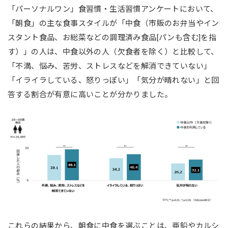
「パーソナルワン」食習慣・生活習慣アンケートにおいて、
「朝食」の主な食事スタイルが「中食（市販のお弁当やイン
スタント食品、お総菜などの調理済み食品[パンも含む]を指
す）」の人は、中食以外の人（欠食者を除く）と比較して、
「不満、悩み、苦労、ストレスなどを解消できていない」
「イライラしている、怒りっぽい」「気分が晴れない」と回
答する割合が有意に高いことが分かりました。
これらの結果から、朝食に中食を選ぶことは、亜鉛やカルシ