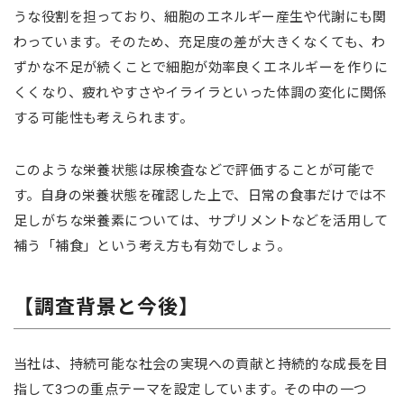
うな役割を担っており、細胞のエネルギー産生や代謝にも関
わっています。そのため、充足度の差が大きくなくても、わ
ずかな不足が続くことで細胞が効率良くエネルギーを作りに
くくなり、疲れやすさやイライラといった体調の変化に関係
する可能性も考えられます。
このような栄養状態は尿検査などで評価することが可能で
す。自身の栄養状態を確認した上で、日常の食事だけでは不
足しがちな栄養素については、サプリメントなどを活用して
補う「補食」という考え方も有効でしょう。
【調査背景と今後】
当社は、持続可能な社会の実現への貢献と持続的な成長を目
指して3つの重点テーマを設定しています。その中の一つ