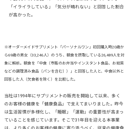
「イライラしている」「気分が晴れない」と回答した割合
が高かった。
※オーダーメイドサプリメント「パーソナルワン」初回購入時20歳か
ら69歳の男女（33,246人）のうち、朝食を摂取している26,489人を対
象に解析。朝食を「中食（市販のお弁当やインスタント食品、お総菜
などの調理済み食品〔パンを含む〕）」と回答した人と、中食以外と
回答した人（欠食者を除く）を比較した。
当社は1994年にサプリメントの販売を開始して以来、多く
のお客様の健康を「健康食品」で支えてまいりました。昨今
は生活習慣が多様化し、「睡眠」「運動」の重要性が高まっ
ていることを感じています。そこで31年目を迎える本事業
は、より多くのお客様の健康に寄り添うべく、従来の健康食