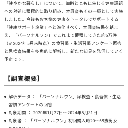
「健やかな暮らし」について、加齢とともに生じる健康課題
への対処に積極的に取り組み、本調査もその一環として実施
しました。今後もお客様の健康をトータルでサポートする
「健康サポート企業」へと進化すべく、本調査結果を踏ま
え、「パーソナルワン」でこれまで蓄積してきた約5万件
（※2024年5月末時点）の食習慣・生活習慣アンケート回答
と尿検査結果を多角的に解析し、新たな知見を発信していく
予定です。
【調査概要】
解析データ ： 「パーソナルワン」尿検査・食習慣・生活
習慣アンケートの回答
対象期間 ： 2020年1月27日～2024年5月31日
対象者 ： 「パーソナルワン」初回購入時20～69歳男女