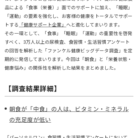
品による「食事（栄養）」面でのサポートに加え、「睡眠」
「運動」の要素を強化し、お客様の健康をトータルでサポー
トする
「健康サポート企業」
へと進化してまいります。
その一環として、「食事」「睡眠」「運動」の重要性を啓発
すべく、3万人以上の尿検査、食習慣・生活習慣アンケート
の回答を解析した「ファンケル健康ビッグデータ調査」を定
期的に発信してまいります。今回は「朝食」と「栄養状態・
健康悩み」の関係性を解析した結果をまとめました。
【調査結果詳細】
朝食が「中食」の人は、ビタミン・ミネラル
の充足度が低い
「パーソナルワン」食習慣・生活習慣アンケートにおいて、