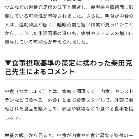
ウムなどの栄養充足度の低下と関連し、疲労感や情緒面に影
響している可能性が示唆されました。さらに、朝食が中食の
人は、運動頻度が低く、睡眠時間も短い傾向が見られたこと
から、こうした生活習慣の違いも、疲労やストレスの増加に
関与している可能性が考えられました。
▼食事摂取基準の策定に携わった柴田克
己先生によるコメント
中食（なかしょく）とは、家庭で調理する「内食」やレスト
ランなどで食べる「外食」と並ぶ食事スタイルで、外部で調
理された食品を購入して、家庭や職場などで食べる食事を指
します。
栄養の観点から見ると、中食が内食や外食と異なる特徴の一