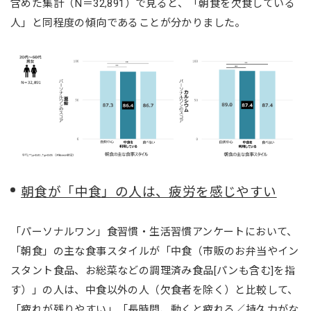
含めた集計（N＝32,891）で見ると、「朝食を欠食している
人」と同程度の傾向であることが分かりました。
朝食が「中食」の人は、疲労を感じやすい
「パーソナルワン」食習慣・生活習慣アンケートにおいて、
「朝食」の主な食事スタイルが「中食（市販のお弁当やイン
スタント食品、お総菜などの調理済み食品[パンも含む]を指
す）」の人は、中食以外の人（欠食者を除く）と比較して、
「疲れが残りやすい」「長時間、動くと疲れる／持久力がな