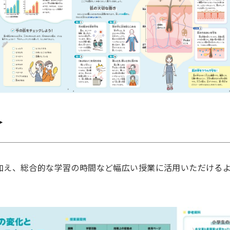
＞
加え、総合的な学習の時間など幅広い授業に活用いただける