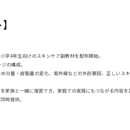
ト】
小学4年生向けのスキンケア副教材を配布開始。
ージの構成。
た水分量・皮脂量の変化、紫外線などの外的要因、正しいスキ
を家族と一緒に復習でき、家庭での実践にもつながる内容を
も同時提供。