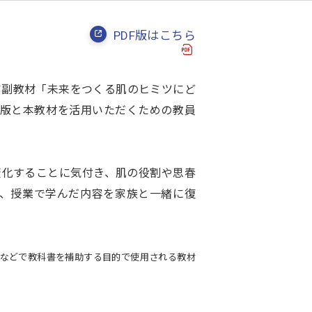
PDF版はこちら
ケア副教材「未来をつくる肌のヒミツにど
ル版と本教材を活用いただくための教員
変化することに気付き、肌の役割や思春
、授業で学んだ内容を家族と一緒に復
などで教科書を補助する目的で使用される教材