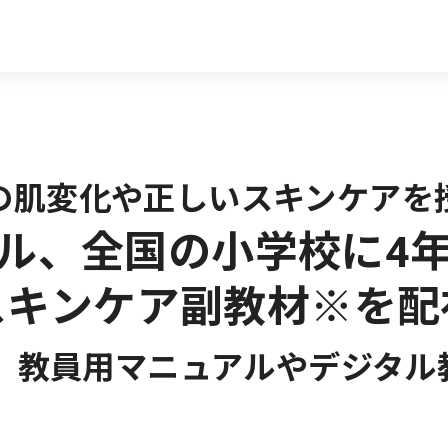
の肌変化や正しいスキンケアを
ル、全国の小学校に4
スキンケア副教材※を配
意 教員用マニュアルやデジタル