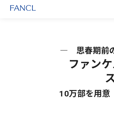
― 思春期前
ファンケ
10万部を用