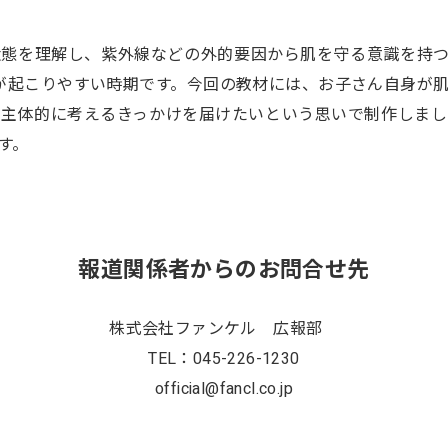
状態を理解し、紫外線などの外的要因から肌を守る意識を持つ
が起こりやすい時期です。今回の教材には、お子さん自身が
て主体的に考えるきっかけを届けたいという思いで制作しまし
す。
報道関係者からのお問合せ先
株式会社ファンケル 広報部
TEL：045-226-1230
official@fancl.co.jp