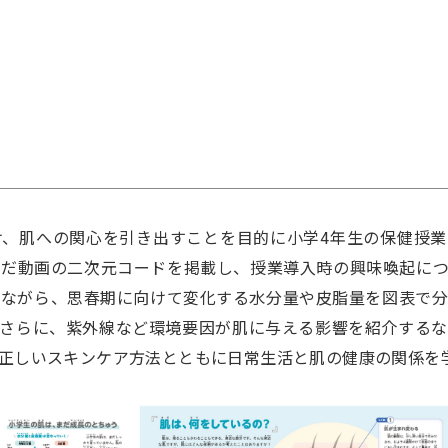
】
け、肌への関心を引き出すことを目的に小学4年生の保健授業
んだ動画の二次元コードを掲載し、授業導入時の興味喚起につ
しながら、思春期に向けて変化する水分量や皮脂量を図表で分
。さらに、紫外線など環境要因が肌に与える影響を紹介するな
正しいスキンケア方法とともに日常生活と肌の健康の関係を