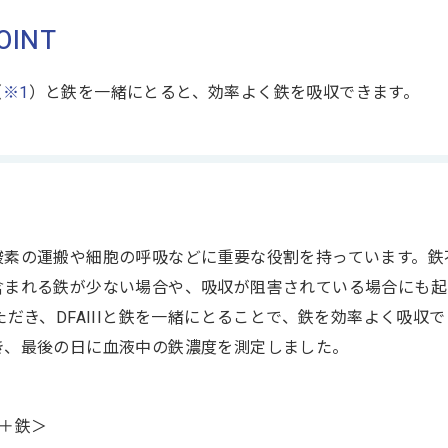
OINT
（
※1
）と鉄を一緒にとると、効率よく鉄を吸収できます。
酸素の運搬や細胞の呼吸などに重要な役割を持っています。鉄
含まれる鉄が少ない場合や、吸収が阻害されている場合にも起
ただき、DFAIIIと鉄を一緒にとることで、鉄を効率よく吸
き、最後の日に血液中の鉄濃度を測定しました。
I＋鉄＞