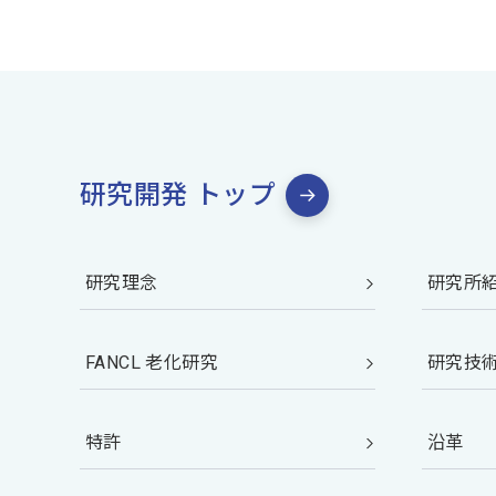
研究開発 トップ
研究理念
研究所
FANCL 老化研究
研究技
特許
沿革