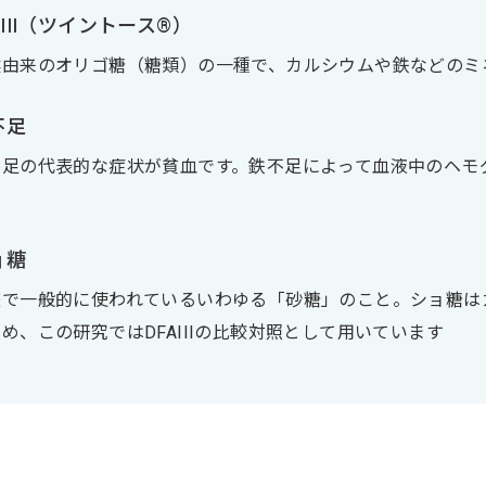
AIII（ツイントース®）
然由来のオリゴ糖（糖類）の一種で、カルシウムや鉄などのミ
不足
不足の代表的な症状が貧血です。鉄不足によって血液中のヘモ
ョ糖
庭で一般的に使われているいわゆる「砂糖」のこと。ショ糖は
め、この研究ではDFAIIIの比較対照として用いています