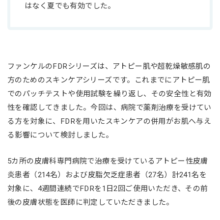
はなく夏でも有効でした。
ファンケルのFDRシリーズは、アトピー肌や超乾燥敏感肌の
方のためのスキンケアシリーズです。これまでにアトピー肌
でのパッチテストや使用試験を繰り返し、その安全性と有効
性を確認してきました。今回は、病院で薬剤治療を受けてい
る方を対象に、FDRを用いたスキンケアの併用がお肌へ与え
る影響について検討しました。
5カ所の皮膚科専門病院で治療を受けているアトピー性皮膚
炎患者（214名）および皮脂欠乏症患者（27名）計241名を
対象に、4週間連続でFDRを1日2回ご使用いただき、その前
後の皮膚状態を医師に判定していただきました。