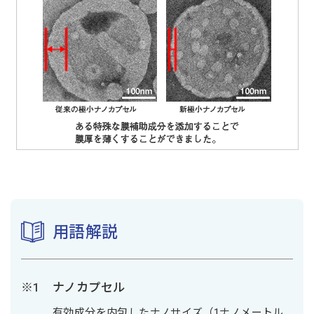
用語解説
ナノカプセル
有効成分を内包したナノサイズ（1ナノメートル