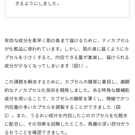
きるようにしました。
有効な成分を素早く肌の奥まで届けるために、ナノカプセル
が化粧品に使われています。しかし、肌の奥に届くようにカ
プセルを小さくすると、内包できる量が激減し、届けられる
成分が少なくなってしまいます（図1）。
この課題を解決するために、カプセルの膜厚に着目し、画期
的なナノカプセル化技術を開発しました。ある特殊な膜補助
成分を用いることで、カプセルの膜厚を薄くし、微細でかつ
内包量の多いカプセルを調製することができました（図
2）。また、うるおい成分を内包したこのカプセルを化粧水
に配合し、その効果を試験したところ、角層の深い部分がう
るおうことを確認できました。