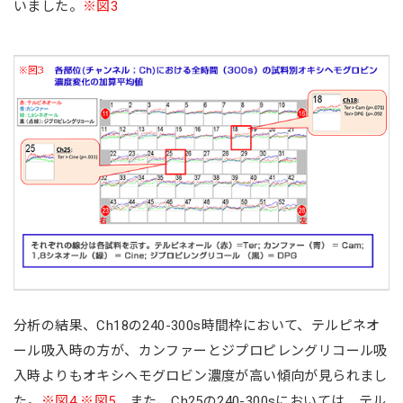
いました。
※図3
分析の結果、Ch18の240-300s時間枠において、テルピネオ
ール吸入時の方が、カンファーとジプロピレングリコール吸
入時よりもオキシヘモグロビン濃度が高い傾向が見られまし
た。
※図4 ※図5
また、Ch25の240-300sにおいては、テル