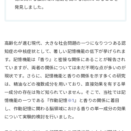
発見しました。
高齢化が進む現代、大きな社会問題の一つになりつつある認
知症の中核症状として、著しい記憶機能の低下が挙げられま
す。記憶機能は『香り』と密接な関係にあることが報告され
ていますが、両者の関係については未だ不明な点が多いのが
現状です。さらに、記憶機能と香りの関係を示す多くの研究
は、精油などの複数成分を用いており、直接効果を有する単
一成分の存在は殆ど知られていません。そこで、当社では記
憶機能の一つである『作動記憶
※1
』と香りの関係に着目
し、作動記憶に関わる脳領域における香りの単一成分の効果
について実験的検討を行いました。