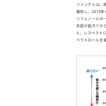
ファンケルは、
着目し、201
リフェノールの
炎症が起きてか
と、レスベラト
ベラトロールを