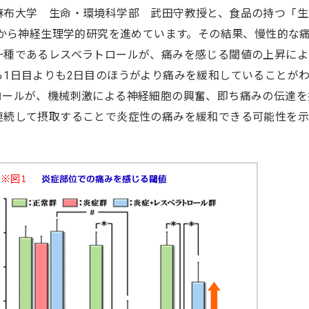
麻布大学 生命・環境科学部 武田守教授と、食品の持つ「生
5年から神経生理学的研究を進めています。その結果、慢性的な
一種であるレスベラトロールが、痛みを感じる閾値の上昇によ
ら1日目よりも2日目のほうがより痛みを緩和していることが
ロールが、機械刺激による神経細胞の興奮、即ち痛みの伝達を
連続して摂取することで炎症性の痛みを緩和できる可能性を示