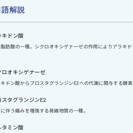
用語解説
ラキドン酸
須脂肪酸の一種。シクロオキシゲナーゼの作用によりアラキド
。
クロオキシゲナーゼ
ラキドン酸からプロスタグランジンE2への代謝に関与する酵
ロスタグランジンE2
症に伴う痛みを増強する発痛物質の一種。
ルタミン酸