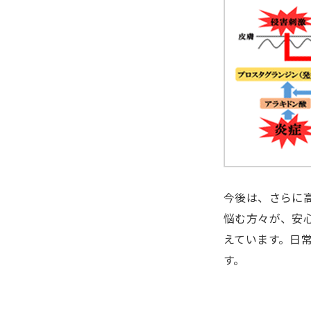
今後は、さらに
悩む方々が、安
えています。日
す。