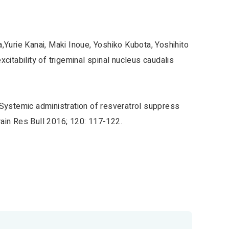
,Yurie Kanai, Maki Inoue, Yoshiko Kubota, Yoshihito
tability of trigeminal spinal nucleus caudalis
 Systemic administration of resveratrol suppress
Brain Res Bull 2016; 120: 117-122.