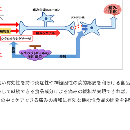
高い有効性を持つ炎症性や神経因性の病的疼痛を和らげる食品
心して継続できる食品成分による痛みの緩和が実現できれば、
常の中でケアできる痛みの緩和に有効な機能性食品の開発を視