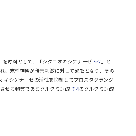
」を原料として、「シクロオキシゲナーゼ
※2
」と
れ、末梢神経が侵害刺激に対して過敏となり、その
オキシゲナーゼの活性を抑制してプロスタグランジ
奮させる物質であるグルタミン酸
※4
のグルタミン酸