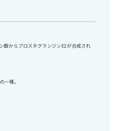
ン酸からプロスタグランジンE2が合成され
素の一種。