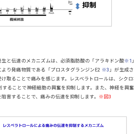
発生と伝達のメカニズムは、必須脂肪酸の「アラキドン酸
※1
により発痛物質である「プロスタグランジンE2
※3
」が生成さ
受け取ることで痛みを感じます。レスベラトロールは、シクロ
抑制することで神経細胞の興奮を抑制します。また、神経を興
を阻害することで、痛みの伝達を抑制します。
※図3