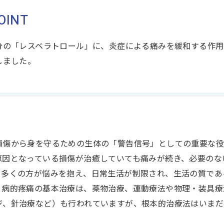
OINT
分の「レスベラトロール」に、炎症による痛みを緩和する作用
しました。
損傷から身を守るための生体の「警告信号」としての重要な役
原因となっている損傷が治癒していても痛みが続き、必要のな
くの方が悩みを抱え、日常生活が制限され、生活の質であるQuali
、病的疼痛の基本治療は、薬物治療、運動療法や物理・装具療
ジ、針治療など）も行われていますが、根本的治療法はいまだ