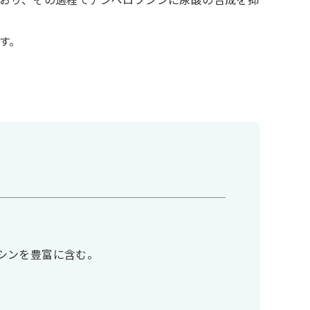
おり、その過程でアンペロプシンに尿酸の合成を抑
す。
シンを豊富に含む。