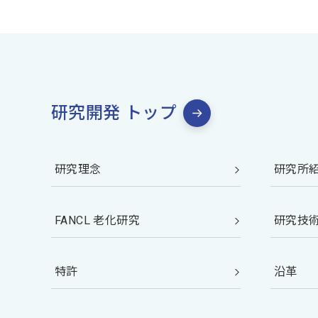
研究開発 トップ
研究理念
研究所
FANCL 老化研究
研究技
特許
沿革