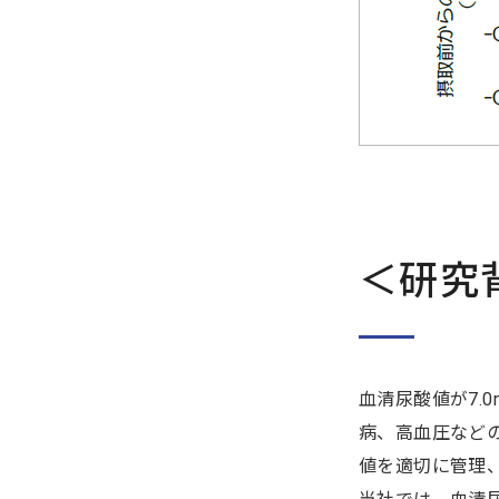
＜研究
血清尿酸値が7.
病、高血圧など
値を適切に管理