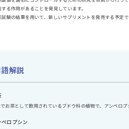
尿酸値を適切にコントロールするための研究を以前から行って
進する作用があることを発見しています。
床試験の結果を用いて、新しいサプリメントを発売する予定で
用語解説
茶
国でお茶として飲用されているブドウ科の植物で、アンペロプ
ンペロプシン