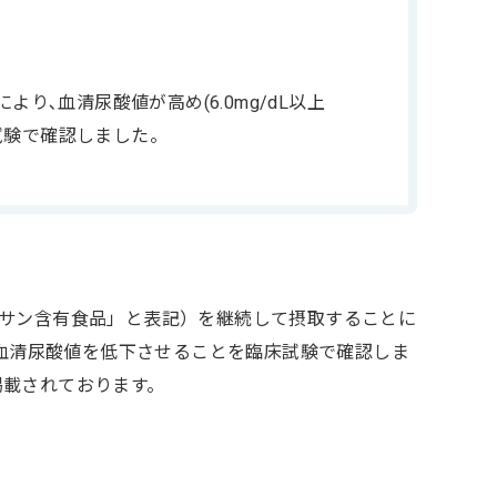
り､血清尿酸値が高め(6.0mg/dL以上
床試験で確認しました。
サン含有食品」と表記）を継続して摂取することに
して、血清尿酸値を低下させることを臨床試験で確認しま
して掲載されております。