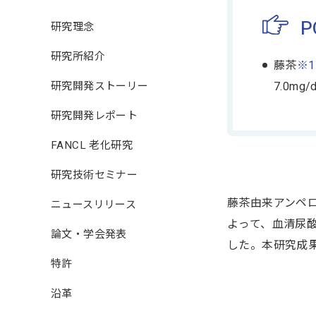
P
研究理念
研究所紹介
藤茶
※1
研究開発ストーリー
7.0m
研究開発レポート
FANCL 老化研究
研究技術セミナー
藤茶由来アンペ
ニュースリリース
よって、血清尿酸
論文・学会発表
した。本研究成果は
特許
沿革