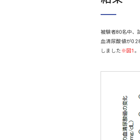
被験者80名中、
血清尿酸値が0.
しました
※図1
。