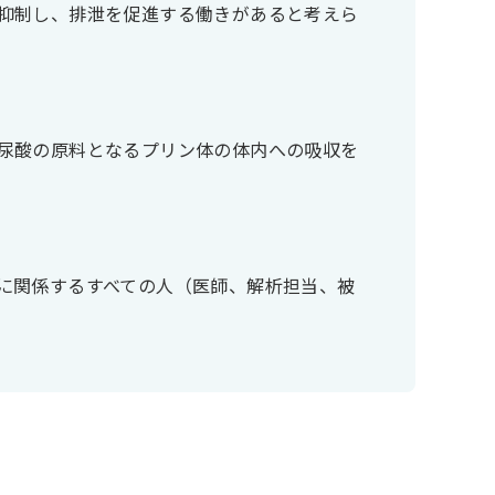
抑制し、排泄を促進する働きがあると考えら
尿酸の原料となるプリン体の体内への吸収を
に関係するすべての人（医師、解析担当、被