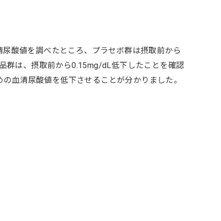
血清尿酸値を調べたところ、プラセボ群は摂取前から
品群は、摂取前から0.15mg/dL低下したことを確認
めの血清尿酸値を低下させることが分かりました。