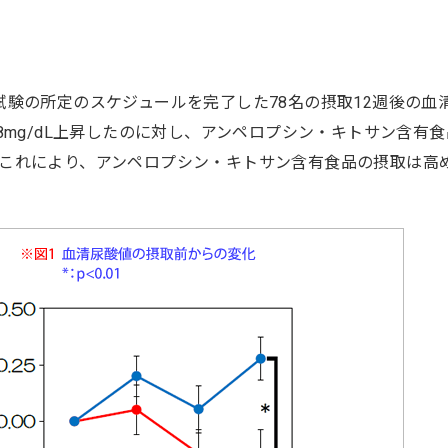
試験の所定のスケジュールを完了した78名の摂取12週後の
28mg/dL上昇したのに対し、アンペロプシン・キトサン含有食
これにより、アンペロプシン・キトサン含有食品の摂取は高