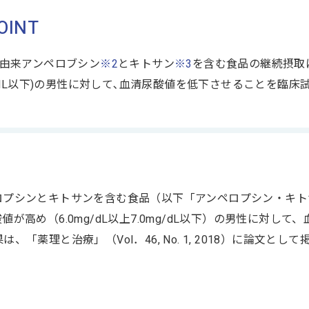
OINT
由来アンペロブシン
※2
とキトサン
※3
を含む食品の継続摂取によ
g/dL以下)の男性に対して､血清尿酸値を低下させることを臨
ロプシンとキトサンを含む食品（以下「アンペロプシン・キト
値が高め（6.0mg/dL以上7.0mg/dL以下）の男性に対
、「薬理と治療」（Vol．46, No. 1, 2018）に論文と