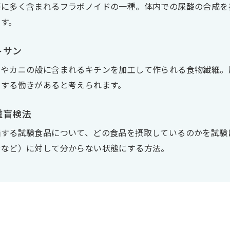
茶に多く含まれるフラボノイドの一種。体内での尿酸の合成を
ます。
トサン
ビやカニの殻に含まれるキチンを加工して作られる食物繊維。
制する働きがあると考えられます。
重盲検法
価する試験食品について、どの食品を摂取しているのかを試験
者など）に対して分からない状態にする方法。