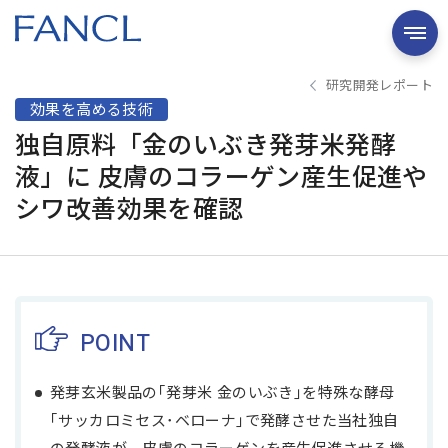
研究開発レポート
効果を高める技術
独自原料「金のいぶき発芽米発酵
液」に 皮膚のコラーゲン産生促進や
シワ改善効果を確認
POINT
発芽玄米製品の｢発芽米 金のいぶき｣を特殊な酵母
｢サッカロミセス･ベローナ｣で発酵させた当社独自