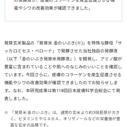
の発酵液が、皮膚のコラーゲンを産生促進させる機
能やシワの改善効果が確認できました。
発芽玄米製品の「発芽米 金のいぶき(※)」を特殊な酵母「サ
ッカロミセス・ベローナ」で発酵させた当社独自の発酵液
（以下「金のいぶき発芽米発酵液」）を開発し、アミノ酸が
豊富に含まれていることや肌へのなじみのいいことを確認し
ています。今回さらに、皮膚のコラーゲンを産生促進させる
機能やシワの改善効果が確認できましたのでお知らせしま
す。なお、本研究成果は第118回日本皮膚科学会総会にて発
表しました。
「発芽米 金のいぶき」は、通常の玄米より約3倍胚芽が大き
く、ビタミンＥやＧＡＢＡ、オリザノールなどの栄養価が豊
富な玄米の品種です。