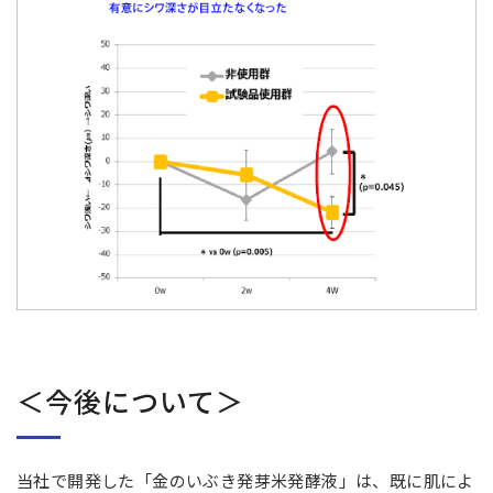
＜今後について＞
当社で開発した「金のいぶき発芽米発酵液」は、既に肌によ