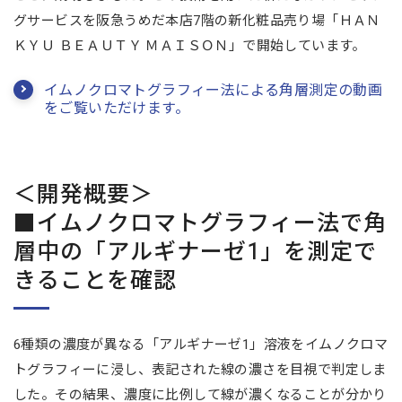
グサービスを阪急うめだ本店7階の新化粧品売り場「ＨＡＮ
ＫＹＵ ＢＥＡＵＴＹ ＭＡＩＳＯＮ」で開始しています。
イムノクロマトグラフィー法による角層測定の動画
をご覧いただけます。
＜開発概要＞
■イムノクロマトグラフィー法で角
層中の「アルギナーゼ1」を測定で
きることを確認
6種類の濃度が異なる「アルギナーゼ1」溶液をイムノクロマ
トグラフィーに浸し、表記された線の濃さを目視で判定しま
した。その結果、濃度に比例して線が濃くなることが分かり