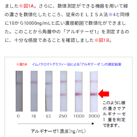
ました
※図1A
。さらに、数値測定ができる機器を用いて線
の濃さを数値化したところ、従来のＥＬＩＳＡ法
※4
と同様
に10から10000ng/mLと広い濃度範囲で数値化ができまし
た。このことから角層中の「アルギナーゼ1」を測定するの
に、十分な感度であることを確認しました
※図1B
。