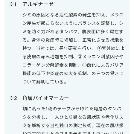
アルギナーゼ1
シミの原因となる活性酸素の発生を抑え、メラニ
ン産生が起こらないようにバランスを調整し、シ
ミを防ぐ力があるタンパク。肌表面に多く局在す
る。身体の炎症時に増加し、正常化させる機能を
持つ。当社では、長年研究を行い、 ①紫外線によ
る皮膚の赤み増加を抑制、②メラニン刺激因子や
コラーゲン分解酵素を抑制、③酸化によるバリア
機能の低下や炎症の拡大を抑制、の三つの働きに
ついて解明している。
角層バイオマーカー
頬に貼った1枚のテープから取れた角層のタンパ
クを分析し、一人ひとり異なる肌状態や老化リス
クを解析する当社独自の測定技術。現在の肌状態