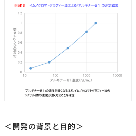
＜開発の背景と目的＞