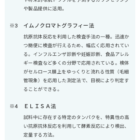
や将来的な肌トラブルを予測するカウンセリング
や製品提供に活用。
イムノクロマトグラフィー法
抗原抗体反応を利用した検査手法の一種。迅速か
つ簡便に検査が行えるため、幅広く応用されてい
る。インフルエンザ診断や妊娠診断、食品アレル
ギー検査など多くの分野で応用されている。検体
がセルロース膜上をゆっくりと流れる性質（毛細
管現象）を応用した測定法で、目視により判定す
ることができる。
ＥＬＩＳＡ法
試料中に存在する特定のタンパクを、特異性の高
い抗原抗体反応を利用して酵素反応により検出、
定量する方法。