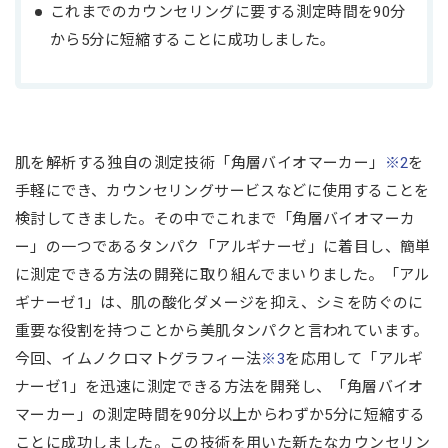
これまでのカウンセリングに要する測定時間を90分
から5分に短縮することに成功しました｡
肌を解析する独自の測定技術「角層バイオマーカー」
※2
を
手軽にでき、カウンセリングサービスなどに使用することを
検討してきました。その中でこれまで「角層バイオマーカ
ー」の一つであるタンパク「アルギナーゼ」に着目し、簡単
に測定できる方法の開発に取り組んでまいりました。「アル
ギナーゼ1」は、肌の酸化ダメージを抑え、シミを防ぐのに
重要な役割を持つことから美肌タンパクと言われています。
今回、イムノクロマトグラフィー法
※3
を応用して「アルギ
ナーゼ1」を迅速に測定できる方法を開発し、「角層バイオ
マーカー」の測定時間を90分以上からわずか5分に短縮する
ことに成功しました。この技術を用いた新たなカウンセリン