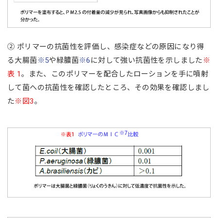
② ポリマーの抗菌性を評価し、感染症などの原因になり得
る大腸菌
※5
や緑膿菌
※6
に対して強い抗菌性を示しました
※
表 1
。また、このポリマーを配合したローションを手に噴射
して菌への抗菌性を確認したところ、その効果を確認しまし
た
※図3
。