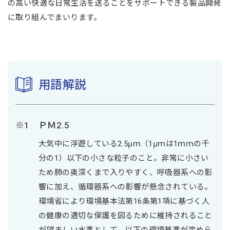
の高い快適な日常生活を送ることをサポートできる製品開発
に取り組んでまいります。
用語解説
ＰＭ2.5
大気中に浮遊している2.5μｍ（1μｍは1ｍｍの千
分の1）以下の小さな粒子のこと。非常に小さい
ため肺の奥深くまで入りやすく、呼吸器系への影
響に加え、循環器系への影響が懸念されている。
環境省により環境基本法第16条第1項に基づく人
の健康の適切な保護を図るために維持されること