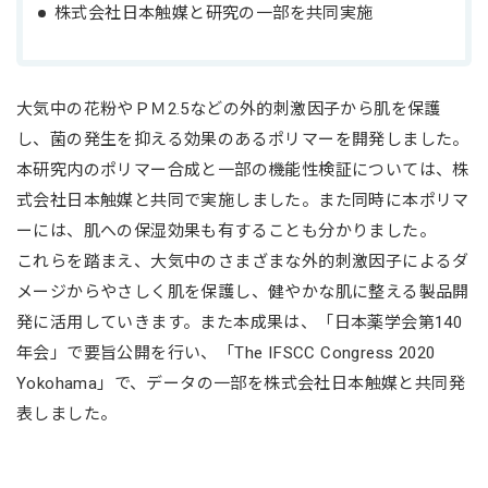
株式会社日本触媒と研究の一部を共同実施
大気中の花粉やＰＭ2.5などの外的刺激因子から肌を保護
し、菌の発生を抑える効果のあるポリマーを開発しました。
本研究内のポリマー合成と一部の機能性検証については、株
式会社日本触媒と共同で実施しました。また同時に本ポリマ
ーには、肌への保湿効果も有することも分かりました。
これらを踏まえ、大気中のさまざまな外的刺激因子によるダ
メージからやさしく肌を保護し、健やかな肌に整える製品開
発に活用していきます。また本成果は、「日本薬学会第140
年会」で要旨公開を行い、「The IFSCC Congress 2020
Yokohama」で、データの一部を株式会社日本触媒と共同発
表しました。