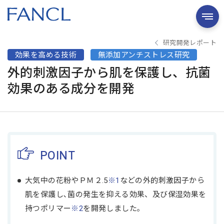
研究開発レポート
効果を高める技術
無添加アンチストレス研究
外的刺激因子から肌を保護し、抗菌
効果のある成分を開発
POINT
大気中の花粉やＰＭ２.5
※1
などの外的刺激因子から
肌を保護し､菌の発生を抑える効果、及び保湿効果を
持つポリマー
※2
を開発しました｡