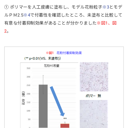
① ポリマーを人工皮膚に塗布し、モデル花粉粒子
※3
とモデ
ルＰＭ2.5
※4
で付着性を確認したところ、未塗布と比較して
有意な付着抑制効果があることが分かりました
※図1、図
2
。