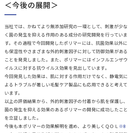
＜今後の展開＞
当社では、かねてより無添加研究の一環として、刺激が少な
く菌の発生を抑える作用のある成分の研究開発を行っていま
す。その過程で今回開発したポリマーには、抗菌効果以外に
も保湿性やさまざまな外的刺激因子に対して防御効果がある
ことを発見しました。また、ポリマーにはインフルエンザウ
イルスに対する抗ウイルス効果を見出しています。
今回発見した効果は、肌に対する作用だけでなく、静電気に
よるトラブルが著しい毛髪ケア製品にも応用できると考えて
います。
以上の評価結果から、外的刺激因子の付着から肌を保護し、
菌の発生を抑える効果のあるポリマーの開発に成功したこと
を立証しました。
今後も本ポリマーの効果解明を進め、より美しくＱＯＬ
※8