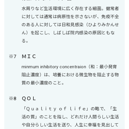
水周りなど生活環境に広く存在する細菌。健常者
に対しては通常は病原性を示さないが、免疫不全
のある人に対しては日和見感染（ひよりみかんせ
ん）を起こし、しばしば院内感染の原因ともな
る。
ＭＩＣ
minmum inhibitory concentraion（和：最小発育
阻止濃度）は、培養における微生物を阻止する物
質の最小濃度のこと。
ＱＯＬ
「Ｑｕａｌｉｔｙ ｏｆ ｌｉｆｅ」の略で、「生
活の質」のことを指し、どれだけ人間らしい生活
や自分らしい生活を送り、人生に幸福を見出して