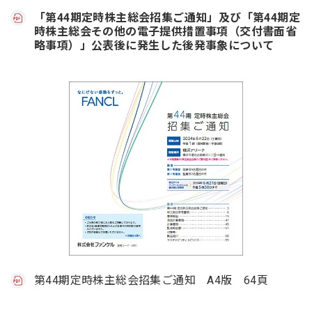
「第44期定時株主総会招集ご通知」及び「第44期定
時株主総会その他の電子提供措置事項（交付書面省
略事項）」公表後に発生した後発事象について
第44期定時株主総会招集ご通知 A4版 64頁