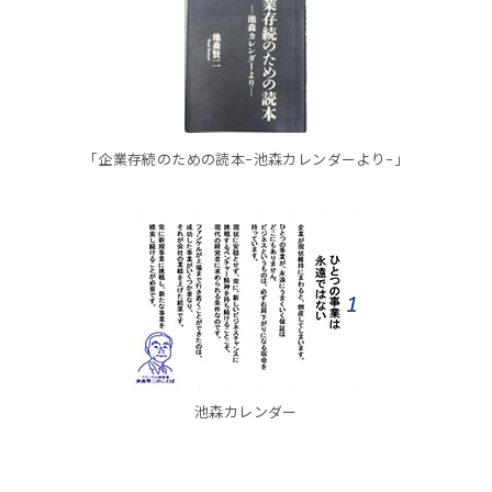
「企業存続のための読本−池森カレンダーより−」
池森カレンダー