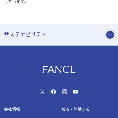
しています。
サステナビリティ
会社情報
知る・体験する